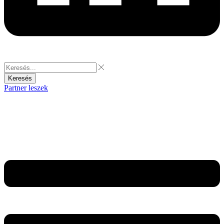
Keresés
Partner leszek