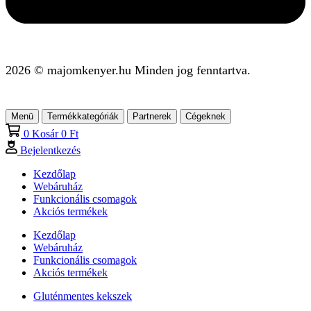
2026 © majomkenyer.hu Minden jog fenntartva.
Menü
Termékkategóriák
Partnerek
Cégeknek
0
Kosár
0
Ft
Bejelentkezés
Kezdőlap
Webáruház
Funkcionális csomagok
Akciós termékek
Kezdőlap
Webáruház
Funkcionális csomagok
Akciós termékek
Gluténmentes kekszek