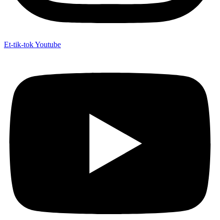
Et-tik-tok
Youtube