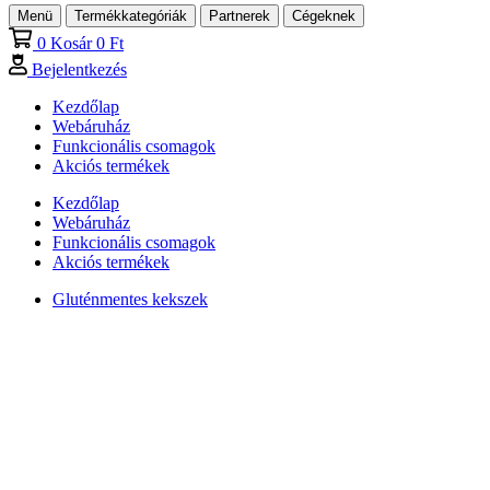
Menü
Termékkategóriák
Partnerek
Cégeknek
0
Kosár
0
Ft
Bejelentkezés
Kezdőlap
Webáruház
Funkcionális csomagok
Akciós termékek
Kezdőlap
Webáruház
Funkcionális csomagok
Akciós termékek
Gluténmentes kekszek