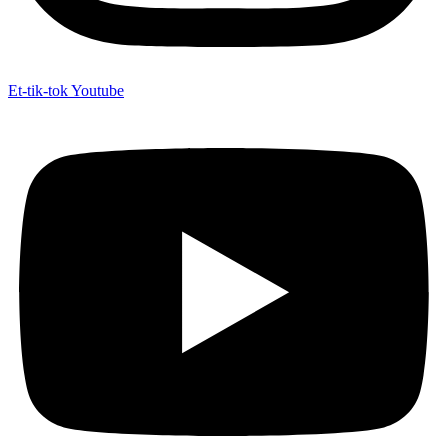
Et-tik-tok
Youtube