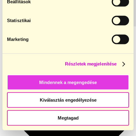
Beállítások
Statisztikai
Cégeknek
Marketing
Élményalapú céges csapatépítők
Részletek megjelenítése
Mindennek a megengedése
Kiválasztás engedélyezése
Megtagad