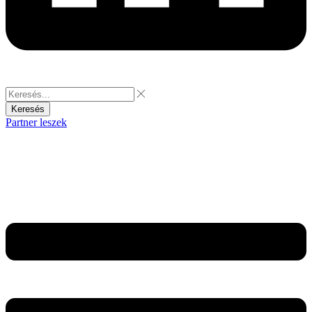
Keresés
Partner leszek