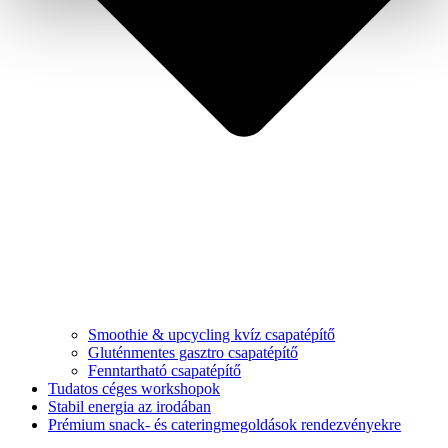
Smoothie & upcycling kvíz csapatépítő
Gluténmentes gasztro csapatépítő
Fenntartható csapatépítő
Tudatos céges workshopok
Stabil energia az irodában
Prémium snack- és cateringmegoldások rendezvényekre