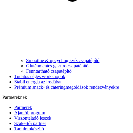
Smoothie & upcycling kvíz csapatépítő
Gluténmentes gasztro csapatépítő
Fenntartható csapatépítő
Tudatos céges workshopok
Stabil energia az irodában
Prémium snack- és cateringmegoldások rendezvényekre
Partnereknek
Partnerek
Ajánlói program
Viszonteladó leszek
Szakértői partner
Tartalomkészítő